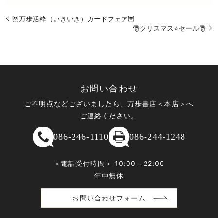
🦉万歩活粋（いきいき）カードフェア🦉
🎅クリスマス⭐セール🎅
お問い合わせ
ご不明点などございましたら、万歩書店＜本店＞へ
ご連絡ください。
086-246-1110
086-244-1248
＜電話受付時間＞ 10:00～22:00
年中無休
お問い合わせフォーム