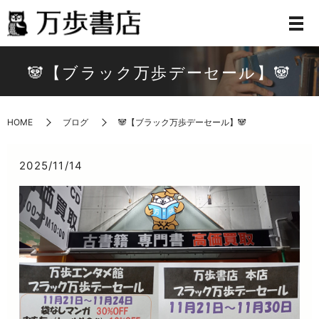
🐼【ブラック万歩デーセール】🐼
HOME
ブログ
🐼【ブラック万歩デーセール】🐼
2025/11/14