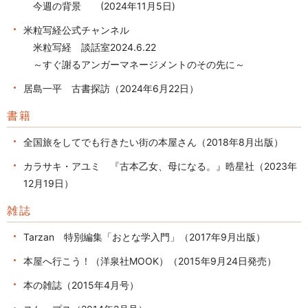
今週の背景 (2024年11月5日)
米粒写経公式チャンネル
米粒写経 談話室2024.6.22
～すぐ謝るアンガーマネージメントのその先に～
居島一平 古書探訪（2024年6月22日）
書籍
全国旅をしてでも行きたい街の本屋さん（2018年8月出版）
カラサキ・アユミ 『古本乙女、母になる。』晧星社（2023年
12月19日）
雑誌
Tarzan 特別編集「おとな学入門」（2017年9月出版）
本屋へ行こう！（洋泉社MOOK）（2015年9月24日発売）
本の雑誌（2015年4月号）