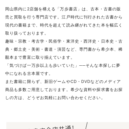
岡山県内に2店舗を構える「万歩書店」は、古本・古書の販
売と買取を行う専門店です。江戸時代に刊行された古書から
現代の書籍まで、時代を超えて読み継がれてきた本を幅広く
取り扱っております。
趣味・宗教・考古学・民俗学・東洋史・西洋史・日本史・古
典・郷土史・美術・書道・演芸など、専門書から希少本、稀
覯本まで豊富に取り揃えています。
「気づけば一万歩以上も歩いていた」──そんな本探しに夢
中になれる古本屋です。
また書籍に限らず、新旧ゲームやCD・DVDなどのメディア
商品も多数ご用意しております。希少な資料や探求書をお探
しの方は、どうぞお気軽にお問い合わせください。