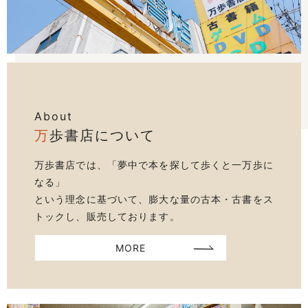
About
万
歩書店について
万歩書店では、「夢中で本を探して歩くと一万歩に
なる」
という理念に基づいて、膨大な量の古本・古書をス
トックし、販売しております。
MORE