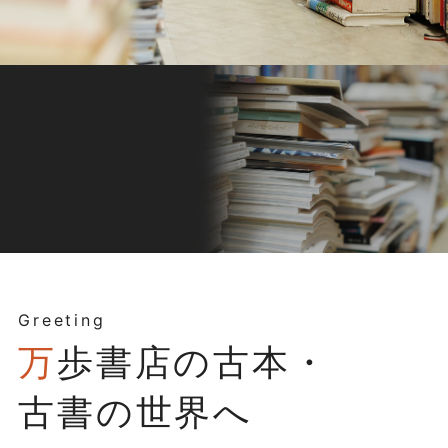
Greeting
万
歩書店の古本・
古書の世界へ