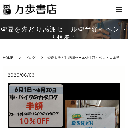
🍉夏を先どり感謝セール🍉半額イベント
大爆発！
HOME
ブログ
🍉夏を先どり感謝セール🍉半額イベント大爆発！
2026/06/03