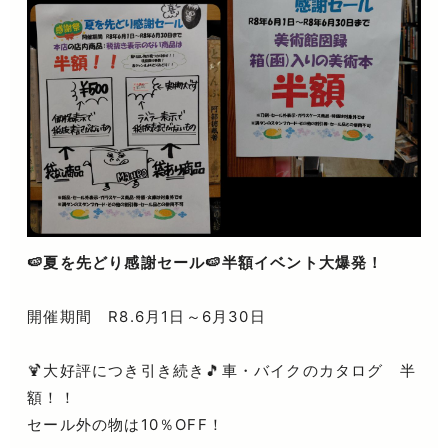
🍉夏を先どり感謝セール🍉半額イベント大爆発！
開催期間 R8.6月1日～6月30日
🍹大好評につき引き続き🎵車・バイクのカタログ 半
額！！
セール外の物は10％OFF！