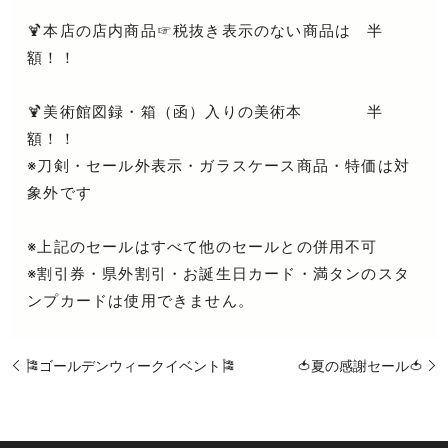
🍹本店の店内商品☞税抜き表示のない商品は 半
額！！
🍹美術館図録・箱（函）入りの美術本 半
額！！
※刀剣・セール外表示・ガラスケース商品・特価は対
象外です
※上記のセールはすべて他のセールとの併用不可
※割引券・県外割引・お誕生日カード・満タンのスタ
ンプカードは使用できません。
🎏ゴールデンウィークイベント🎏
🍅夏の感謝セール🍅