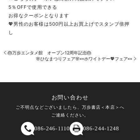
5％OFFで使用できる
お得なクーポンとなります
💖男性のお客様は500円以上お買上げでスタンプ倍押
し
🎂万歩エンタメ館 オープン12周年記念🎂
🌸ひなまつりフェア🌸🍬ホワイトデー💖フェア🍬
お問い合わせ
ご不明点などございましたら、万歩書店＜本店＞へ
ご連絡ください。
086-246-1110
086-244-1248