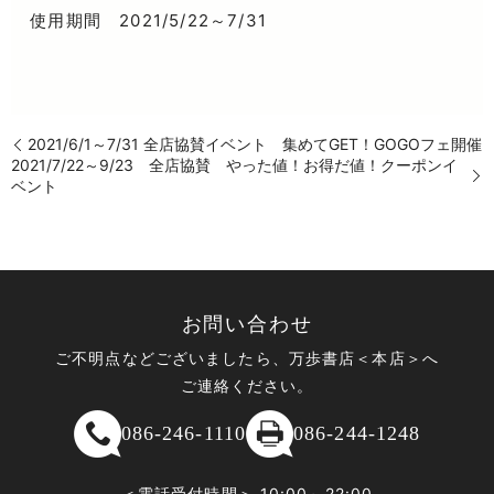
使用期間 2021/5/22～7/31
2021/6/1～7/31 全店協賛イベント 集めてGET！GOGOフェ開催
2021/7/22～9/23 全店協賛 やった値！お得だ値！クーポンイ
ベント
お問い合わせ
ご不明点などございましたら、万歩書店＜本店＞へ
ご連絡ください。
086-246-1110
086-244-1248
＜電話受付時間＞ 10:00～22:00