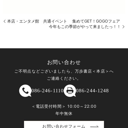
本店・エンタメ館 共通イベント 集めてGET！GOGOフェア
今年もこの季節がやって来ましたっ！！
お問い合わせ
ご不明点などございましたら、万歩書店＜本店＞へ
ご連絡ください。
086-246-1110
086-244-1248
＜電話受付時間＞ 10:00～22:00
年中無休
お問い合わせフォーム