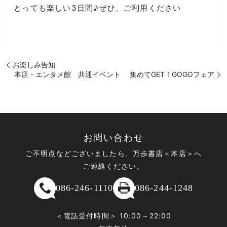
とっても楽しい3日間♪ぜひ、ご利用ください
お楽しみ告知
本店・エンタメ館 共通イベント 集めてGET！GOGOフェア
お問い合わせ
ご不明点などございましたら、万歩書店＜本店＞へ
ご連絡ください。
086-246-1110
086-244-1248
＜電話受付時間＞ 10:00～22:00