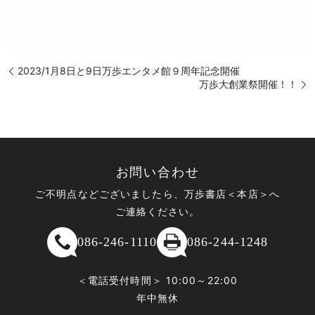
2023/1月8日と9日万歩エンタメ館９周年記念開催
万歩大創業祭開催！！
お問い合わせ
ご不明点などございましたら、万歩書店＜本店＞へ
ご連絡ください。
086-246-1110
086-244-1248
＜電話受付時間＞ 10:00～22:00
年中無休