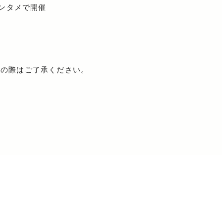
エンタメで開催
れの際はご了承ください。