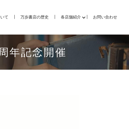
ついて
万歩書店の歴史
各店舗紹介
お問い合わせ
９周年記念開催